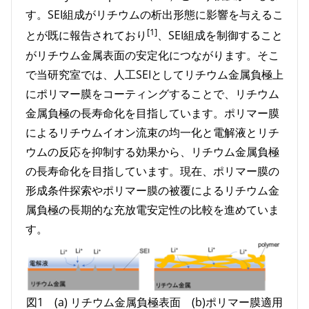
す。SEI組成がリチウムの析出形態に影響を与えるこ
[1]
とが既に報告されており
、SEI組成を制御すること
がリチウム金属表面の安定化につながります。そこ
で当研究室では、人工SEIとしてリチウム金属負極上
にポリマー膜をコーティングすることで、リチウム
金属負極の長寿命化を目指しています。ポリマー膜
によるリチウムイオン流束の均一化と電解液とリチ
ウムの反応を抑制する効果から、リチウム金属負極
の長寿命化を目指しています。現在、ポリマー膜の
形成条件探索やポリマー膜の被覆によるリチウム金
属負極の長期的な充放電安定性の比較を進めていま
す。
図1 (a) リチウム金属負極表面 (b)ポリマー膜適用