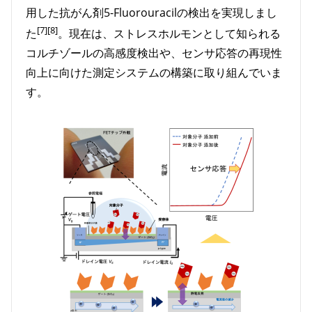
用した抗がん剤5-Fluorouracilの検出を実現しまし
[7][8]
た
。現在は、ストレスホルモンとして知られる
コルチゾールの高感度検出や、センサ応答の再現性
向上に向けた測定システムの構築に取り組んでいま
す。