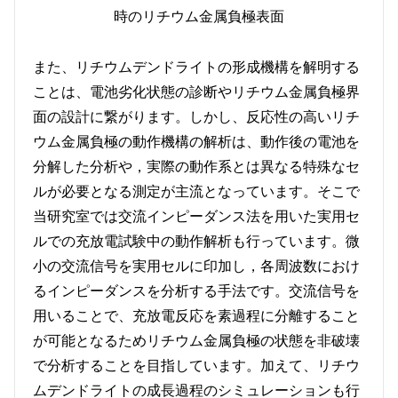
時のリチウム金属負極表面
また、リチウムデンドライトの形成機構を解明する
ことは、電池劣化状態の診断やリチウム金属負極界
面の設計に繋がります。しかし、反応性の高いリチ
ウム金属負極の動作機構の解析は、動作後の電池を
分解した分析や，実際の動作系とは異なる特殊なセ
ルが必要となる測定が主流となっています。そこで
当研究室では交流インピーダンス法を用いた実用セ
ルでの充放電試験中の動作解析も行っています。微
小の交流信号を実用セルに印加し，各周波数におけ
るインピーダンスを分析する手法です。交流信号を
用いることで、充放電反応を素過程に分離すること
が可能となるためリチウム金属負極の状態を非破壊
で分析することを目指しています。加えて、リチウ
ムデンドライトの成長過程のシミュレーションも行