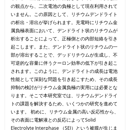
の観点から、二次電池の負極として現在利用されて
いません。この原因として、リチウムデンドライト
の析出・溶出が挙げられます。充電時にリチウム金
属負極表面において、デンドライト状のリチウムが
析出することによって、正極側との内部短絡を引き
起こします。また、デンドライト状のリチウムの一
部が溶出することで、デッドリチウムが生成し、不
可逆的な容量に伴うクーロン効率の低下が引き起こ
されます。このように、デンドライトの成長は電池
性能として深刻な問題を引き起こすため、その成長
抑制の検討がリチウム金属負極の実用には必要とな
ります。そこで本研究室では、リチウムデンドライ
トの課題を解決するため、いくつかの研究を進めて
います。 初めに、リチウム金属の高い反応性から、
その表面に電解液との反応によってSolid
Electrolyte Interphase （SEI）という被膜が生じま