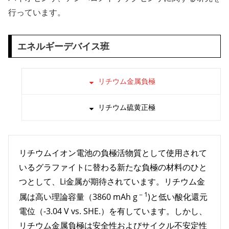
行っています。
エネルギーデバイス班
リチウム金属負極
リチウム硫黄正極
リチウムイオン電池の負極活物質として使用されて
いるグラファイトに替わる新たな負極の材料のひと
つとして、Li金属が期待されています。リチウム金
－1
属は高い理論容量（3860 mAh g
)と低い酸化還元
電位（-3.04 V vs. SHE.）を有しています。しかし、
リチウム金属負極は安全性およびサイクル不安定性