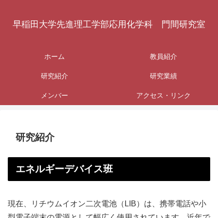
早稲田大学先進理工学部応用化学科 門間研究室
ホーム
教員紹介
研究紹介
研究業績
メンバー
アクセス・リンク
研究紹介
エネルギーデバイス班
現在、リチウムイオン二次電池（LIB）は、携帯電話や小
型電子端末の電源として幅広く使用されています。近年で